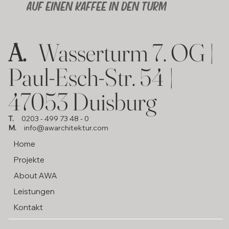
AUF EINEN KAFFEE IN DEN TURM
A.
Wasserturm 7. OG |
Paul-Esch-Str. 54 |
47053 Duisburg
T.
0203 - 499 73 48 - 0
M.
info@awarchitektur.com
Home
Projekte
About AWA
Leistungen
Kontakt