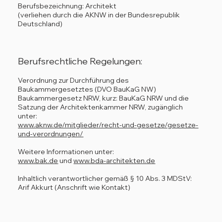
Berufsbezeichnung: Architekt
(verliehen durch die AKNW in der Bundesrepublik
Deutschland)
Berufsrechtliche Regelungen:
Verordnung zur Durchführung des
Baukammergesetztes (DVO BauKaG NW)
Baukammergesetz NRW, kurz: BauKaG NRW und die
Satzung der Architektenkammer NRW, zugänglich
unter:
www.aknw.de/mitglieder/recht-und-gesetze/gesetze-
und-verordnungen/
Weitere Informationen unter:
www.bak.de
und
www.bda-architekten.de
Inhaltlich verantwortlicher gemäß § 10 Abs. 3 MDStV:
Arif Akkurt (Anschrift wie Kontakt)