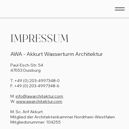
IMPRESSUM
AWA - Akkurt Wasserturm Architektur
Paul-Esch-Str. 54
47053 Duisburg
T. +49 (0) 203-4997348-0
F. +49 (0) 203-4997348-6
M.
info@awarchitektur.com
W.
www.awarchitektur.com
M. Sc. Arif Akkurt
Mitglied der Architektenkammer Nordrhein-Westfalen
Mitgliedsnummer: 104255