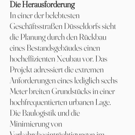
Die Herausforderung
In einer der belebtesten
Geschäftsstraßen Düsseldorfs sieht
die Planung durch den Rückbau
eines Bestandsgebäudes einen
hocheffizienten Neubau vor. Das
Projekt adressiert die extremen
Anforderungen eines lediglich sechs
Meter breiten Grundstücks in einer
hochfrequentierten urbanen Lage.
Die Baulogistik und die
Minimierung von
Verkehrsbeeinträchtigungen im