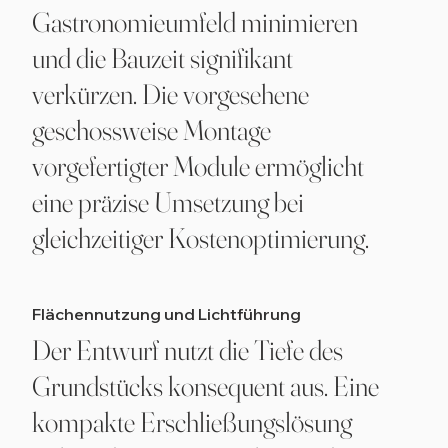
Gastronomieumfeld minimieren
und die Bauzeit signifikant
verkürzen. Die vorgesehene
geschossweise Montage
vorgefertigter Module ermöglicht
eine präzise Umsetzung bei
gleichzeitiger Kostenoptimierung.
Flächennutzung und Lichtführung
Der Entwurf nutzt die Tiefe des
Grundstücks konsequent aus. Eine
kompakte Erschließungslösung