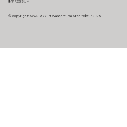
IMPRESSUM
© copyright: AWA - Akkurt Wasserturm Architektur 2026