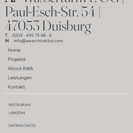
Paul-Esch-Str. 54 |
47053 Duisburg
T.
0203 - 499 73 48 - 0
M.
info@awarchitektur.com
Home
Projekte
About AWA
Leistungen
Kontakt
INSTAGRAM
LINKEDIN
DATENSCHUTZ