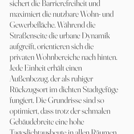
sichert die Barrierefreiheit und
maximiert die nutzbare Wohn- und
Gewerbefläche. Während die
Straßenseite die urbane Dynamik
aufgreift, orientieren sich die
privaten Wohnbereiche nach hinten.
Jede Einheit erhält einen
Außenbezug, der als ruhiger
Rückzugsort im dichten Stadtgefüge
fungiert. Die Grundrisse sind so
optimiert, dass trotz der schmalen
Gebäudebreite eine hohe
Tageslichtausbeute in allen Räumen